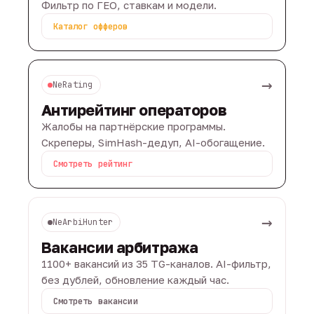
Фильтр по ГЕО, ставкам и модели.
Каталог офферов
→
NeRating
Антирейтинг операторов
Жалобы на партнёрские программы.
Скреперы, SimHash-дедуп, AI-обогащение.
Смотреть рейтинг
→
NeArbiHunter
Вакансии арбитража
1100+ вакансий из 35 TG-каналов. AI-фильтр,
без дублей, обновление каждый час.
Смотреть вакансии