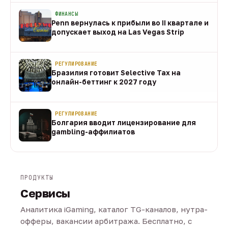
ФИНАНСЫ
Penn вернулась к прибыли во II квартале и
допускает выход на Las Vegas Strip
08 авг
РЕГУЛИРОВАНИЕ
Бразилия готовит Selective Tax на
онлайн-беттинг к 2027 году
08 авг
РЕГУЛИРОВАНИЕ
Болгария вводит лицензирование для
gambling-аффилиатов
08 авг
ПРОДУКТЫ
Сервисы
Аналитика iGaming, каталог TG-каналов, нутра-
офферы, вакансии арбитража. Бесплатно, с