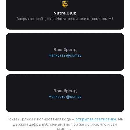
Nutra.Club
Закрытое сообщество Nutra-вертикали от команды M1
Ваш бренд
Написать @dumay
Ваш бренд
Написать @dumay
Показы, клики и копирования кода —
открытая статистика
. Мы
держим цифры публичными по той же логике, что и сам
NeBlask.