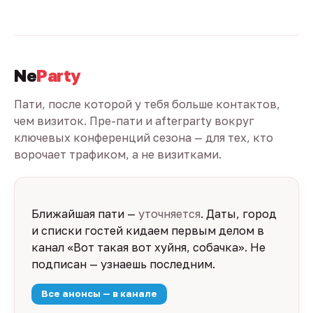
Ne
Party
Пати, после которой у тебя больше контактов,
чем визиток. Пре-пати и afterparty вокруг
ключевых конференций сезона — для тех, кто
ворочает трафиком, а не визитками.
Ближайшая пати —
уточняется
. Даты, город
и списки гостей кидаем первым делом в
канал «Вот такая вот хуйня, собачка». Не
подписан — узнаешь последним.
Все анонсы — в канале