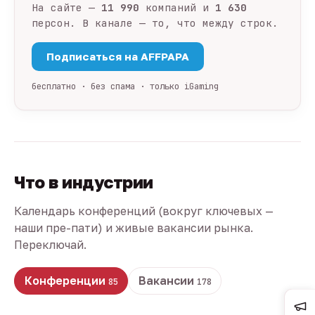
На сайте —
11 990
компаний и
1 630
персон. В канале — то, что между строк.
Подписаться на AFFPAPA
бесплатно · без спама · только iGaming
Что в индустрии
Календарь конференций (вокруг ключевых —
наши пре-пати) и живые вакансии рынка.
Переключай.
Конференции
Вакансии
85
178