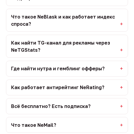
Что такое NeBlask и как работает индекс
спроса?
Как найти TG-канал для рекламы через
NeTGStats?
Где найти нутра и гемблинг офферы?
Как работает антирейтинг NeRating?
Всё бесплатно? Есть подписка?
Что такое NeMail?