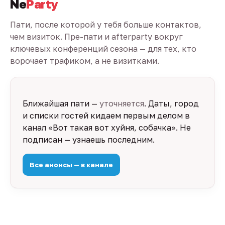
Ne
Party
Пати, после которой у тебя больше контактов,
чем визиток. Пре-пати и afterparty вокруг
ключевых конференций сезона — для тех, кто
ворочает трафиком, а не визитками.
Ближайшая пати —
уточняется
. Даты, город
и списки гостей кидаем первым делом в
канал «Вот такая вот хуйня, собачка». Не
подписан — узнаешь последним.
Все анонсы — в канале