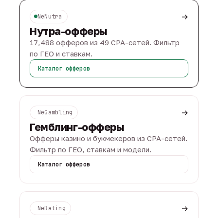
→
NeNutra
Нутра-офферы
17,488 офферов из 49 CPA-сетей. Фильтр
по ГЕО и ставкам.
Каталог офферов
→
NeGambling
Гемблинг-офферы
Офферы казино и букмекеров из CPA-сетей.
Фильтр по ГЕО, ставкам и модели.
Каталог офферов
→
NeRating