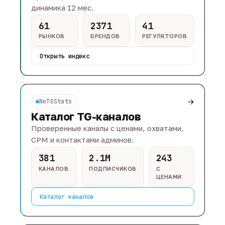
динамика 12 мес.
61
2371
41
РЫНКОВ
БРЕНДОВ
РЕГУЛЯТОРОВ
Открыть индекс
→
NeTGStats
Каталог TG-каналов
Проверенные каналы с ценами, охватами,
CPM и контактами админов.
381
2.1M
243
КАНАЛОВ
ПОДПИСЧИКОВ
С
ЦЕНАМИ
Каталог каналов