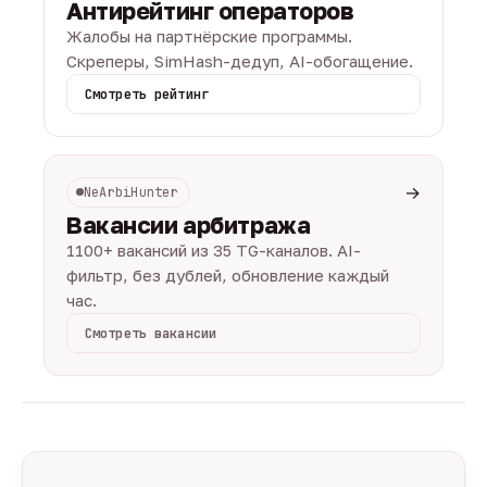
Антирейтинг операторов
Жалобы на партнёрские программы.
Скреперы, SimHash-дедуп, AI-обогащение.
Смотреть рейтинг
→
NeArbiHunter
Вакансии арбитража
1100+ вакансий из 35 TG-каналов. AI-
фильтр, без дублей, обновление каждый
час.
Смотреть вакансии