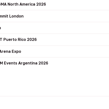
GMA North America 2026
mmit London
n
T Puerto Rico 2026
Arena Expo
M Events Argentina 2026