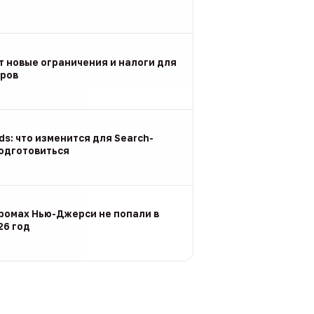
т новые ограничения и налоги для
ров
Ads: что изменится для Search-
подготовиться
ромах Нью-Джерси не попали в
26 год