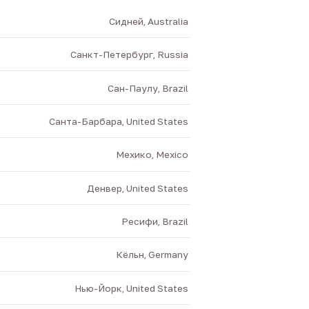
Сидней, Australia
Санкт-Петербург, Russia
Сан-Паулу, Brazil
Санта-Барбара, United States
Мехико, Mexico
Денвер, United States
Ресифи, Brazil
Кёльн, Germany
Нью-Йорк, United States