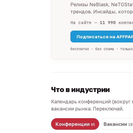
Релизы NeBlask, NeTGSta
трендов. Инсайды, которы
На сайте —
11 990
компа
Подписаться на AFFPA
бесплатно · без спама · только
Что в индустрии
Календарь конференций (вокруг 
вакансии рынка. Переключай.
Конференции
Вакансии
85
18