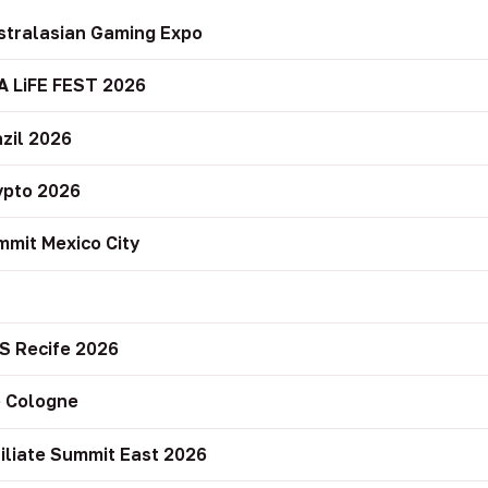
stralasian Gaming Expo
A LiFE FEST 2026
zil 2026
ypto 2026
mit Mexico City
r
S Recife 2026
 Cologne
filiate Summit East 2026