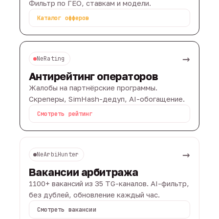
Фильтр по ГЕО, ставкам и модели.
Каталог офферов
→
NeRating
Антирейтинг операторов
Жалобы на партнёрские программы.
Скреперы, SimHash-дедуп, AI-обогащение.
Смотреть рейтинг
→
NeArbiHunter
Вакансии арбитража
1100+ вакансий из 35 TG-каналов. AI-фильтр,
без дублей, обновление каждый час.
Смотреть вакансии