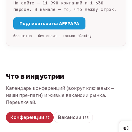
На сайте —
11 990
компаний и
1 630
персон. В канале — то, что между строк.
Подписаться на AFFPAPA
бесплатно · без спама · только iGaming
Что в индустрии
Календарь конференций (вокруг ключевых —
наши пре-пати) и живые вакансии рынка.
Переключай.
Конференции
Вакансии
87
185