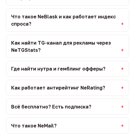
Что такое NeBlask и как работает индекс
спроса?
Как найти TG-канал для рекламы через
NeTGStats?
Где найти нутра и гемблинг офферы?
Как работает антирейтинг NeRating?
Всё бесплатно? Есть подписка?
Что такое NeMail?