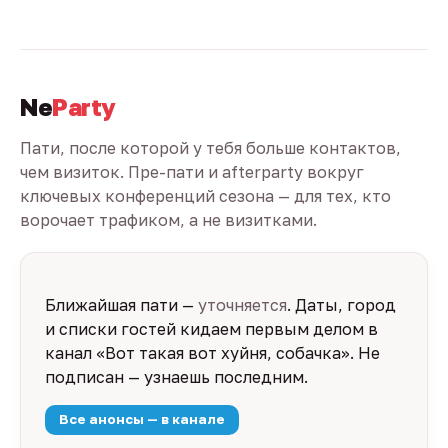
Ne
Party
Пати, после которой у тебя больше контактов,
чем визиток. Пре-пати и afterparty вокруг
ключевых конференций сезона — для тех, кто
ворочает трафиком, а не визитками.
Ближайшая пати —
уточняется
. Даты, город
и списки гостей кидаем первым делом в
канал «Вот такая вот хуйня, собачка». Не
подписан — узнаешь последним.
Все анонсы — в канале