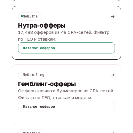
→
NeNutra
Нутра-офферы
17,488 офферов из 49 CPA-сетей. Фильтр
по ГЕО и ставкам.
Каталог офферов
→
NeGambling
Гемблинг-офферы
Офферы казино и букмекеров из CPA-сетей.
Фильтр по ГЕО, ставкам и модели.
Каталог офферов