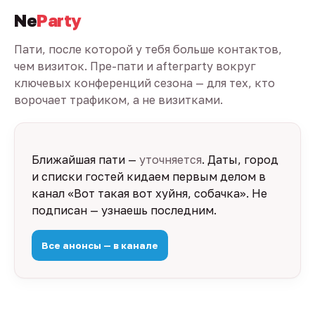
Ne
Party
Пати, после которой у тебя больше контактов,
чем визиток. Пре-пати и afterparty вокруг
ключевых конференций сезона — для тех, кто
ворочает трафиком, а не визитками.
Ближайшая пати —
уточняется
. Даты, город
и списки гостей кидаем первым делом в
канал «Вот такая вот хуйня, собачка». Не
подписан — узнаешь последним.
Все анонсы — в канале