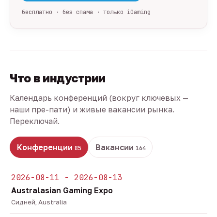
бесплатно · без спама · только iGaming
Что в индустрии
Календарь конференций (вокруг ключевых —
наши пре-пати) и живые вакансии рынка.
Переключай.
Конференции
Вакансии
85
164
2026-08-11 - 2026-08-13
Australasian Gaming Expo
Сидней, Australia