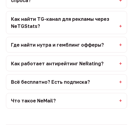
спроса?
Как найти TG-канал для рекламы через
NeTGStats?
Где найти нутра и гемблинг офферы?
Как работает антирейтинг NeRating?
Всё бесплатно? Есть подписка?
Что такое NeMail?