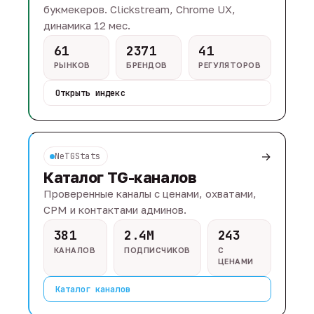
букмекеров. Clickstream, Chrome UX,
динамика 12 мес.
61
2371
41
РЫНКОВ
БРЕНДОВ
РЕГУЛЯТОРОВ
Открыть индекс
→
NeTGStats
Каталог TG-каналов
Проверенные каналы с ценами, охватами,
CPM и контактами админов.
381
2.4M
243
КАНАЛОВ
ПОДПИСЧИКОВ
С
ЦЕНАМИ
Каталог каналов