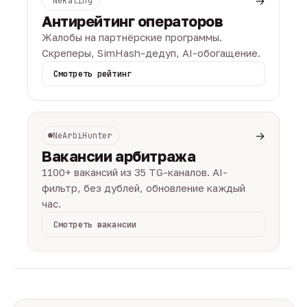
→
NeRating
Антирейтинг операторов
Жалобы на партнёрские программы.
Скреперы, SimHash-дедуп, AI-обогащение.
Смотреть рейтинг
→
NeArbiHunter
Вакансии арбитража
1100+ вакансий из 35 TG-каналов. AI-
фильтр, без дублей, обновление каждый
час.
Смотреть вакансии