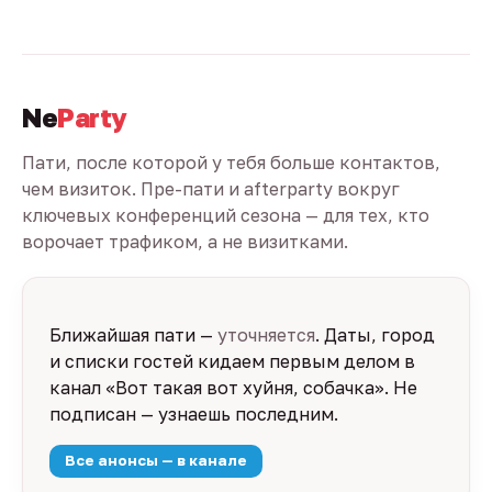
Ne
Party
Пати, после которой у тебя больше контактов,
чем визиток. Пре-пати и afterparty вокруг
ключевых конференций сезона — для тех, кто
ворочает трафиком, а не визитками.
Ближайшая пати —
уточняется
. Даты, город
и списки гостей кидаем первым делом в
канал «Вот такая вот хуйня, собачка». Не
подписан — узнаешь последним.
Все анонсы — в канале