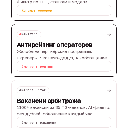
Фильтр по ГЕО, ставкам и модели.
Каталог офферов
→
NeRating
Антирейтинг операторов
Жалобы на партнёрские программы.
Скреперы, SimHash-дедуп, AI-обогащение.
Смотреть рейтинг
→
NeArbiHunter
Вакансии арбитража
1100+ вакансий из 35 TG-каналов. AI-фильтр,
без дублей, обновление каждый час.
Смотреть вакансии