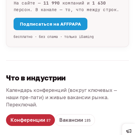
На сайте —
11 990
компаний и
1 630
персон. В канале — то, что между строк.
Подписаться на AFFPAPA
бесплатно · без спама · только iGaming
Что в индустрии
Календарь конференций (вокруг ключевых —
наши пре-пати) и живые вакансии рынка.
Переключай.
Конференции
Вакансии
87
185