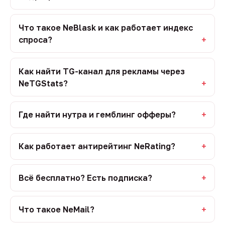
Что такое NeBlask и как работает индекс
спроса?
Как найти TG-канал для рекламы через
NeTGStats?
Где найти нутра и гемблинг офферы?
Как работает антирейтинг NeRating?
Всё бесплатно? Есть подписка?
Что такое NeMail?